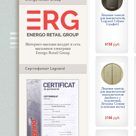
Лицевые панели
для выключателя,
Legrand Celiane
(графит)
6150
руб.
Интернет-магазин входит в сеть
магазинов электрики
Energo Retail Group
Сертификат Legrand
Лицевая панель
для выключателя/
переключателя
двойного с
подсветкой,
Легранд Селиан
(слоновая кость)
2146
руб.