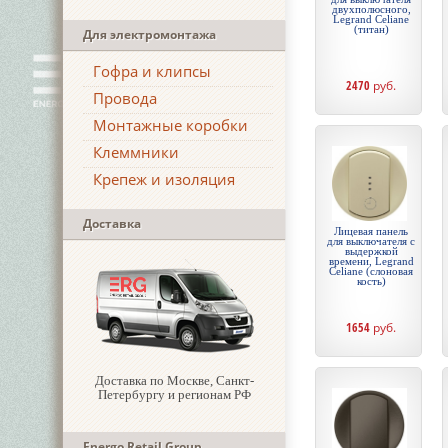
двухполюсного,
Legrand Celiane
(титан)
Для электромонтажа
Гофра и клипсы
2470
руб.
Провода
Монтажные коробки
Клеммники
Крепеж и изоляция
Доставка
Лицевая панель
для выключателя с
выдержкой
времени, Legrand
Celiane (слоновая
кость)
1654
руб.
Доставка по Москве, Санкт-
Петербургу и регионам РФ
Energo Retail Group