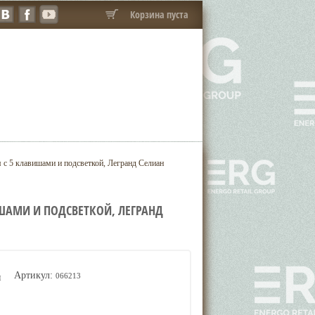
Корзина пуста
с 5 клавишами и подсветкой, Легранд Селиан
ШАМИ И ПОДСВЕТКОЙ, ЛЕГРАНД
Артикул:
066213
я