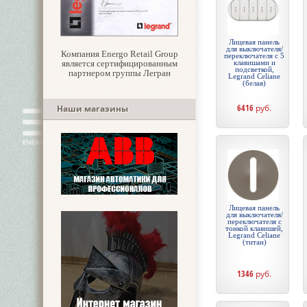
Лицевая панель
для выключателя/
Компания Energo Retail Group
переключателя с 5
является сертифицированным
клавишами и
подсветкой,
партнером группы Легран
Legrand Celiane
(белая)
6416
руб.
Наши магазины
Лицевая панель
для выключателя/
переключателя с
тонкой клавишей,
Legrand Celiane
(титан)
1346
руб.