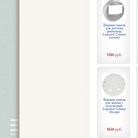
Лицевая панель
для датчика
движения,
Legrand Celiane
(титан)
1264
руб.
Лицевая панель
для звонка с
подсветкой,
Legrand Celiane
(белая)
3634
руб.