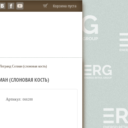
Корзина пуста
егранд Селиан (слоновая кость)
ИАН (СЛОНОВАЯ КОСТЬ)
Артикул:
066288