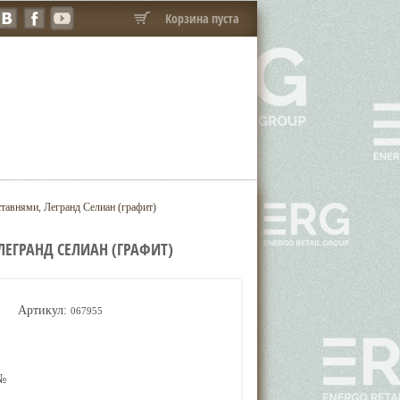
Корзина пуста
тавнями, Легранд Селиан (графит)
ЕГРАНД СЕЛИАН (ГРАФИТ)
Артикул:
067955
 №