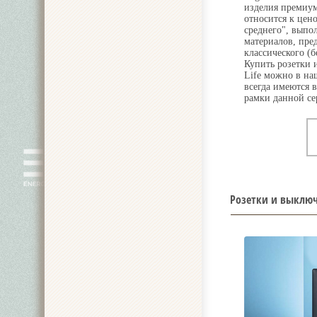
изделия премиум
относится к цен
среднего", выпо
материалов, пре
классического (
Купить розетки 
Life можно в на
всегда имеются 
рамки данной се
Розетки и выключа