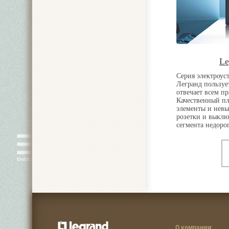
Le
Серия электроус
Легранд пользуе
отвечает всем п
Качественный пл
элементы и невыс
розетки и выклю
сегмента недоро
О компании