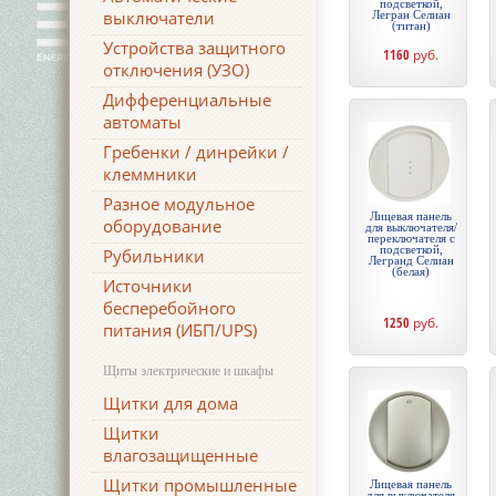
подсветкой,
выключатели
Легран Селиан
(титан)
Устройства защитного
1160
руб.
отключения (УЗО)
Дифференциальные
автоматы
Гребенки / динрейки /
клеммники
Разное модульное
Лицевая панель
оборудование
для выключателя/
переключателя с
подсветкой,
Рубильники
Легранд Селиан
(белая)
Источники
бесперебойного
1250
руб.
питания (ИБП/UPS)
Щиты электрические и шкафы
Щитки для дома
Щитки
влагозащищенные
Щитки промышленные
Лицевая панель
для выключателя