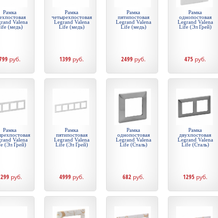
Рамка
Рамка
Рамка
Рамка
ехпостовая
четырехпостовая
пятипостовая
однопостовая
rand Valena
Legrand Valena
Legrand Valena
Legrand Valena
ife (медь)
Life (медь)
Life (медь)
Life (Эл Грей)
799
руб.
1399
руб.
2499
руб.
475
руб.
Рамка
Рамка
Рамка
Рамка
ырехпостовая
пятипостовая
однопостовая
двухпостовая
rand Valena
Legrand Valena
Legrand Valena
Legrand Valena
fe (Эл Грей)
Life (Эл Грей)
Life (Сталь)
Life (Сталь)
3299
руб.
4999
руб.
682
руб.
1295
руб.