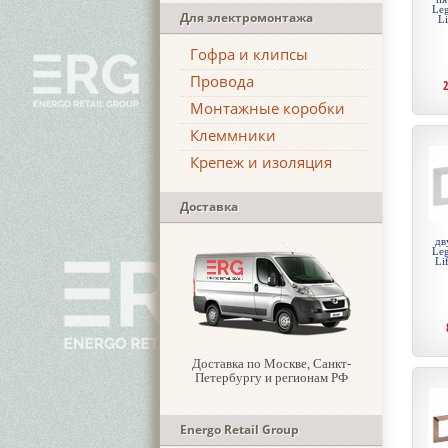
Leg
Для электромонтажа
Li
Гофра и клипсы
Провода
Монтажные коробки
Клеммники
Крепеж и изоляция
Доставка
дв
Leg
Li
Доставка по Москве, Санкт-
Петербургу и регионам РФ
Energo Retail Group