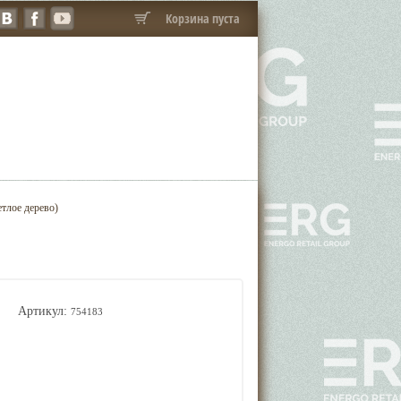
Корзина пуста
етлое дерево)
Артикул:
754183