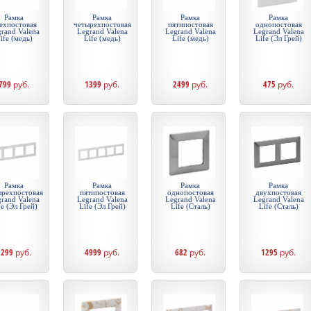
Рамка
Рамка
Рамка
Рамка
ехпостовая
четырехпостовая
пятипостовая
однопостовая
rand Valena
Legrand Valena
Legrand Valena
Legrand Valena
ife (медь)
Life (медь)
Life (медь)
Life (Эл Грей)
799
руб.
1399
руб.
2499
руб.
475
руб.
Рамка
Рамка
Рамка
Рамка
ырехпостовая
пятипостовая
однопостовая
двухпостовая
rand Valena
Legrand Valena
Legrand Valena
Legrand Valena
fe (Эл Грей)
Life (Эл Грей)
Life (Сталь)
Life (Сталь)
3299
руб.
4999
руб.
682
руб.
1295
руб.