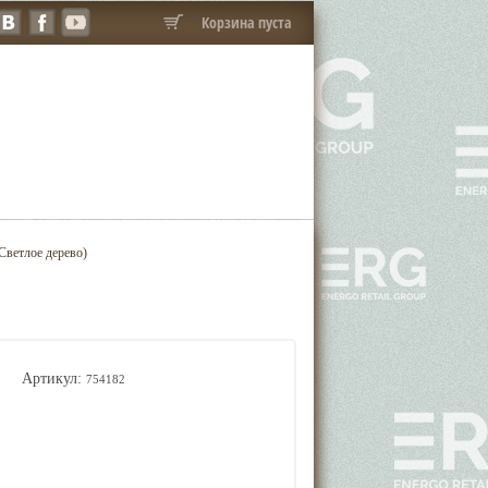
Корзина пуста
Светлое дерево)
Артикул:
754182