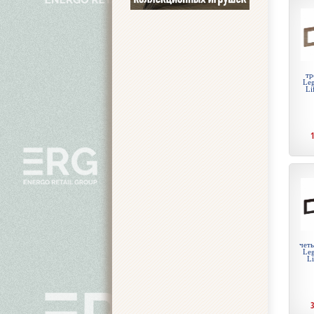
тр
Leg
Li
чет
Leg
Li