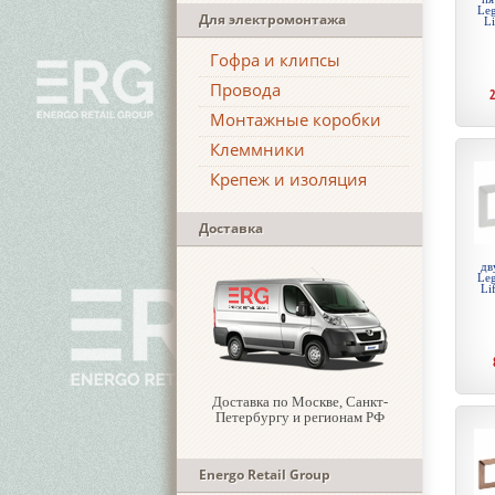
Leg
Для электромонтажа
Li
Гофра и клипсы
Провода
Монтажные коробки
Клеммники
Крепеж и изоляция
Доставка
дв
Leg
Li
Доставка по Москве, Санкт-
Петербургу и регионам РФ
Energo Retail Group