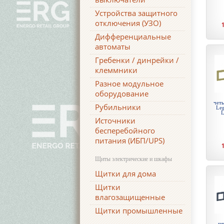
Устройства защитного
отключения (УЗО)
Дифференциальные
автоматы
Гребенки / динрейки /
клеммники
Разное модульное
оборудование
чет
Рубильники
Leg
L
Источники
бесперебойного
питания (ИБП/UPS)
Щиты электрические и шкафы
Щитки для дома
Щитки
влагозащищенные
Щитки промышленные
пя