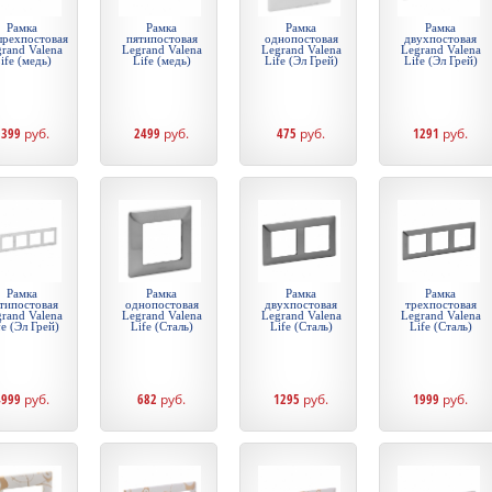
Рамка
Рамка
Рамка
Рамка
ырехпостовая
пятипостовая
однопостовая
двухпостовая
rand Valena
Legrand Valena
Legrand Valena
Legrand Valena
ife (медь)
Life (медь)
Life (Эл Грей)
Life (Эл Грей)
1399
руб.
2499
руб.
475
руб.
1291
руб.
Рамка
Рамка
Рамка
Рамка
типостовая
однопостовая
двухпостовая
трехпостовая
rand Valena
Legrand Valena
Legrand Valena
Legrand Valena
fe (Эл Грей)
Life (Сталь)
Life (Сталь)
Life (Сталь)
4999
руб.
682
руб.
1295
руб.
1999
руб.