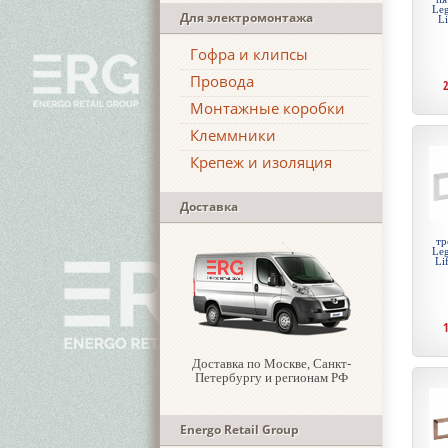
Leg
Для электромонтажа
Li
Гофра и клипсы
Провода
Монтажные коробки
Клеммники
Крепеж и изоляция
Доставка
тр
Leg
Li
Доставка по Москве, Санкт-
Петербургу и регионам РФ
Energo Retail Group