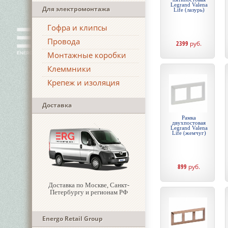
Legrand Valena
Для электромонтажа
Life (лазурь)
Гофра и клипсы
Провода
2399
руб.
Монтажные коробки
Клеммники
Крепеж и изоляция
Доставка
Рамка
двухпостовая
Legrand Valena
Life (жемчуг)
899
руб.
Доставка по Москве, Санкт-
Петербургу и регионам РФ
Energo Retail Group