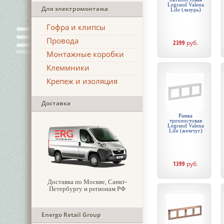
Legrand Valena
Для электромонтажа
Life (лазурь)
Гофра и клипсы
Провода
2399
руб.
Монтажные коробки
Клеммники
Крепеж и изоляция
Доставка
Рамка
трехпостовая
Legrand Valena
Life (жемчуг)
1399
руб.
Доставка по Москве, Санкт-
Петербургу и регионам РФ
Energo Retail Group