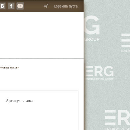
Корзина пуста
новая кость)
Артикул:
754042