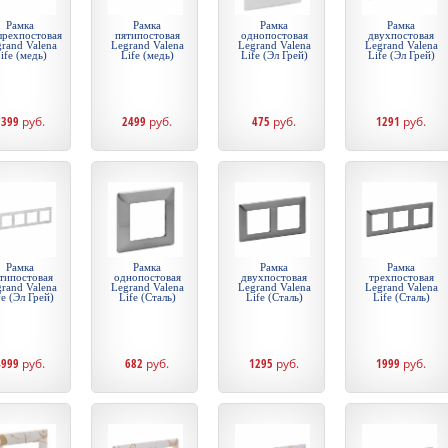
Рамка
Рамка
Рамка
Рамка
ырехпостовая
пятипостовая
однопостовая
двухпостовая
rand Valena
Legrand Valena
Legrand Valena
Legrand Valena
ife (медь)
Life (медь)
Life (Эл Грей)
Life (Эл Грей)
1399
руб.
2499
руб.
475
руб.
1291
руб.
Рамка
Рамка
Рамка
Рамка
типостовая
однопостовая
двухпостовая
трехпостовая
rand Valena
Legrand Valena
Legrand Valena
Legrand Valena
fe (Эл Грей)
Life (Сталь)
Life (Сталь)
Life (Сталь)
4999
руб.
682
руб.
1295
руб.
1999
руб.