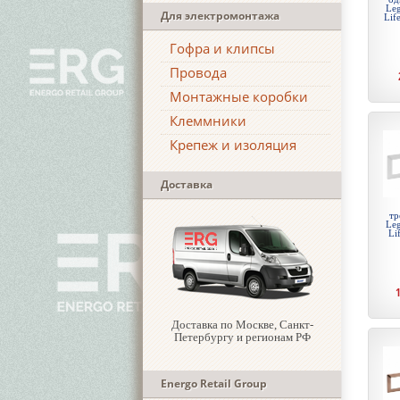
Leg
Для электромонтажа
Lif
Гофра и клипсы
Провода
Монтажные коробки
Клеммники
Крепеж и изоляция
Доставка
тр
Leg
Li
Доставка по Москве, Санкт-
Петербургу и регионам РФ
Energo Retail Group