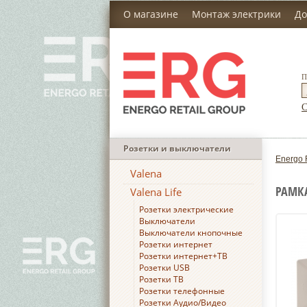
О магазине
Монтаж электрики
До
П
С
Розетки и выключатели
Energo 
Valena
РАМКА
Valena Life
Розетки электрические
Выключатели
Выключатели кнопочные
Розетки интернет
Розетки интернет+ТВ
Розетки USB
Розетки ТВ
Розетки телефонные
Розетки Аудио/Видео