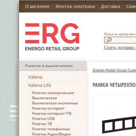
О магазине
Монтаж электрики
Доставка
Сам
Поиск по артикулам 
Статус доставки 
Розетки и выключатели
Energo Retail Group (Leg
Valena
РАМКА ЧЕТЫРЕХПОС
Valena Life
Розетки электрические
Выключатели
Выключатели кнопочные
Розетки интернет
Розетки интернет+ТВ
Розетки USB
Розетки ТВ
Розетки телефонные
Розетки Аудио/Видео