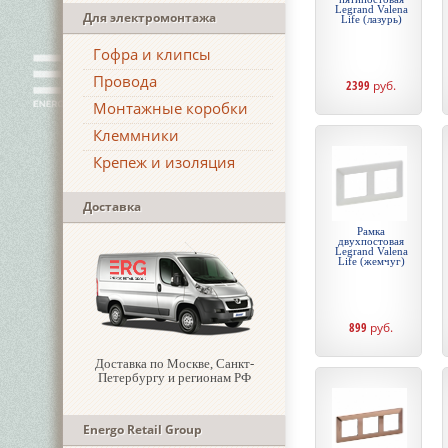
Legrand Valena
Для электромонтажа
Life (лазурь)
Гофра и клипсы
Провода
2399
руб.
Монтажные коробки
Клеммники
Крепеж и изоляция
Доставка
Рамка
двухпостовая
Legrand Valena
Life (жемчуг)
899
руб.
Доставка по Москве, Санкт-
Петербургу и регионам РФ
Energo Retail Group