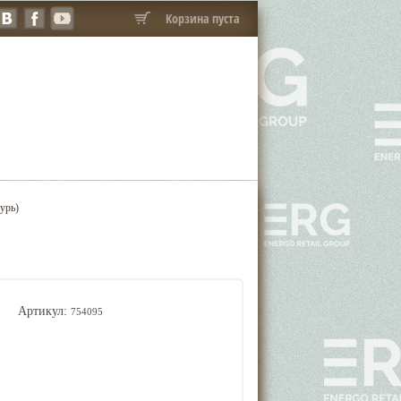
Корзина пуста
урь)
Артикул:
754095