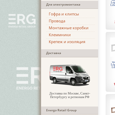
Leg
Для электромонтажа
Lif
Гофра и клипсы
Провода
Монтажные коробки
Клеммники
Крепеж и изоляция
Доставка
тр
Leg
Li
Доставка по Москве, Санкт-
Петербургу и регионам РФ
Energo Retail Group