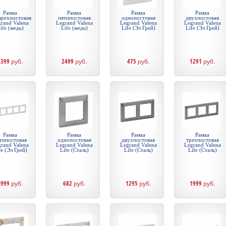
Рамка
Рамка
Рамка
Рамка
ырехпостовая
пятипостовая
однопостовая
двухпостовая
rand Valena
Legrand Valena
Legrand Valena
Legrand Valena
ife (медь)
Life (медь)
Life (Эл Грей)
Life (Эл Грей)
1399
руб.
2499
руб.
475
руб.
1291
руб.
Рамка
Рамка
Рамка
Рамка
типостовая
однопостовая
двухпостовая
трехпостовая
rand Valena
Legrand Valena
Legrand Valena
Legrand Valena
fe (Эл Грей)
Life (Сталь)
Life (Сталь)
Life (Сталь)
4999
руб.
682
руб.
1295
руб.
1999
руб.