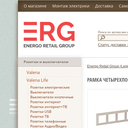
О магазине
Монтаж электрики
Доставка
Сам
Поиск по артикулам 
Статус доставки 
Розетки и выключатели
Energo Retail Group (Leg
Valena
РАМКА ЧЕТЫРЕХПОС
Valena Life
Розетки электрические
Выключатели
Выключатели кнопочные
Розетки интернет
Розетки интернет+ТВ
Розетки USB
Розетки ТВ
Розетки телефонные
Розетки Аудио/Видео