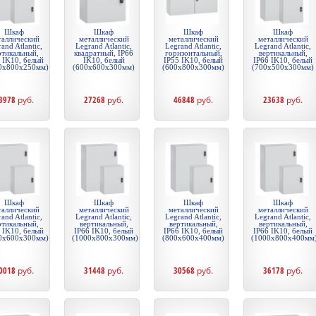
Шкаф
Шкаф
Шкаф
Шкаф
таллический
металлический
металлический
металлический
and Atlantic,
Legrand Atlantic,
Legrand Atlantic,
Legrand Atlantic,
ртикальный,
квадратный, IP66
горизонтальный,
вертикальный,
 IK10, белый
IK10, белый
IP55 IK10, белый
IP66 IK10, белый
0x800x250мм)
(600x600x300мм)
(600x800x300мм)
(700x500x300мм)
3978
руб.
27268
руб.
46848
руб.
23638
руб.
Шкаф
Шкаф
Шкаф
Шкаф
таллический
металлический
металлический
металлический
and Atlantic,
Legrand Atlantic,
Legrand Atlantic,
Legrand Atlantic,
ртикальный,
вертикальный,
вертикальный,
вертикальный,
 IK10, белый
IP66 IK10, белый
IP66 IK10, белый
IP66 IK10, белый
0x600x300мм)
(1000x800x300мм)
(800x600x400мм)
(1000x800x400мм
0018
руб.
31448
руб.
30568
руб.
36178
руб.