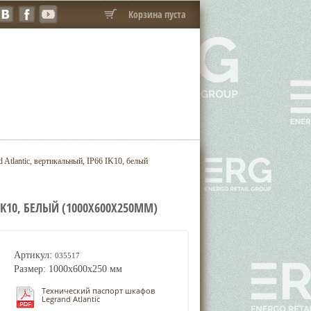
Корзина пуста
tlantic, вертикальный, IP66 IK10, белый
K10, БЕЛЫЙ (1000X600X250ММ)
Артикул:
035517
Размер: 1000x600x250 мм
Технический паспорт шкафов
Legrand Atlantic