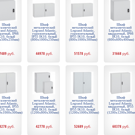
Шкаф
Шкаф
Шкаф
Шкаф
таллический
металлический
металлический
металлический
and Atlantic,
Legrand Atlantic,
Legrand Atlantic,
Legrand Atlantic,
ратный, IP66
горизонтальный,
горизонтальный,
квадратный, IP66
K10, белый
IP55 IK10, белый
IP55 IK10, белый
IK10, белый
x500x250мм)
(800x1000x250мм)
(800x1000x300мм)
(600x600x400мм)
7489
руб.
44978
руб.
51578
руб.
31668
руб.
Шкаф
Шкаф
Шкаф
Шкаф
таллический
металлический
металлический
металлический
and Atlantic,
Legrand Atlantic,
Legrand Atlantic,
Legrand Atlantic,
ратный, IP55
вертикальный,
вертикальный,
квадратный, IP55
K10, белый
IP66 IK10, белый
IP55 IK10, белый
IK10, белый
0x1000x300мм)
(1200x800x300мм)
(1200x1000x300мм)
(1200x1200x300м
8278
руб.
42778
руб.
52689
руб.
60378
руб.