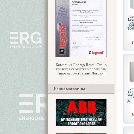
ме
Legr
ве
IP66
(100
2
Компания Energo Retail Group
является сертифицированным
партнером группы Легран
Наши магазины
ме
Legr
квад
I
(800
3