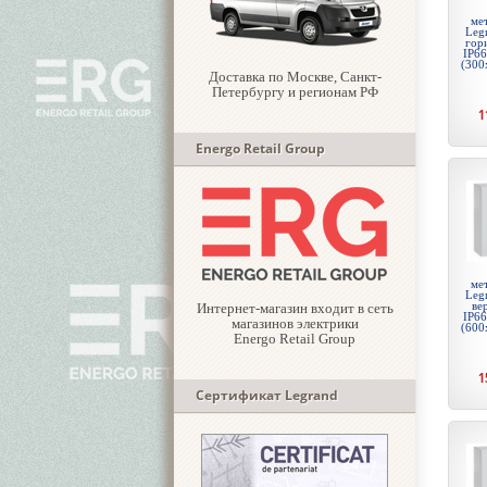
ме
Legr
гор
IP66
(300
Доставка по Москве, Санкт-
Петербургу и регионам РФ
1
Energo Retail Group
ме
Legr
ве
Интернет-магазин входит в сеть
IP66
магазинов электрики
(600
Energo Retail Group
1
Сертификат Legrand