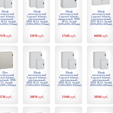
Шкаф
Шкаф
Шкаф
Шкаф
таллический
металлический
металлический
металлический
and Atlantic,
Legrand Atlantic,
Legrand Atlantic,
Legrand Atlantic,
ртикальный,
вертикальный,
квадратный, IP66
горизонтальный,
 IK10, белый
IP66 IK10, белый
IK10, белый
IP55 IK10, белый
0x600x250мм)
(1000x800x250мм)
(600x600x300мм)
(600x800x300мм)
7378
руб.
33978
руб.
27268
руб.
46848
руб.
Щит
Шкаф
Шкаф
Шкаф
таллический
металлический
металлический
металлический
and Atlantic,
Legrand Atlantic,
Legrand Atlantic,
Legrand Atlantic,
ратный, IP66
вертикальный,
вертикальный,
вертикальный,
K10, белый
IP66 IK10, белый
IP66 IK10, белый
IP66 IK10, белый
x800x300мм)
(1000x600x300мм)
(1000x800x300мм)
(800x600x400мм)
5738
руб.
30018
руб.
31448
руб.
30568
руб.