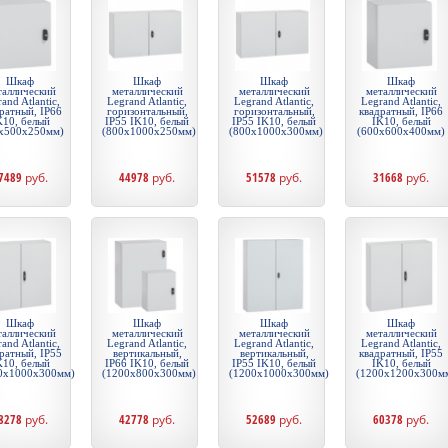
Шкаф
Шкаф
Шкаф
Шкаф
таллический
металлический
металлический
металлический
and Atlantic,
Legrand Atlantic,
Legrand Atlantic,
Legrand Atlantic,
ратный, IP66
горизонтальный,
горизонтальный,
квадратный, IP66
K10, белый
IP55 IK10, белый
IP55 IK10, белый
IK10, белый
x500x250мм)
(800x1000x250мм)
(800x1000x300мм)
(600x600x400мм)
7489
руб.
44978
руб.
51578
руб.
31668
руб.
Шкаф
Шкаф
Шкаф
Шкаф
таллический
металлический
металлический
металлический
and Atlantic,
Legrand Atlantic,
Legrand Atlantic,
Legrand Atlantic,
ратный, IP55
вертикальный,
вертикальный,
квадратный, IP55
K10, белый
IP66 IK10, белый
IP55 IK10, белый
IK10, белый
0x1000x300мм)
(1200x800x300мм)
(1200x1000x300мм)
(1200x1200x300м
8278
руб.
42778
руб.
52689
руб.
60378
руб.