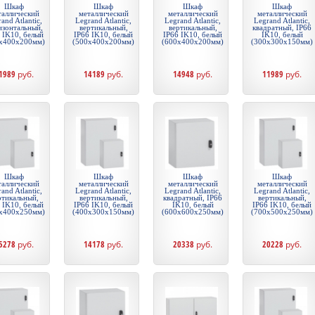
Шкаф
Шкаф
Шкаф
Шкаф
таллический
металлический
металлический
металлический
and Atlantic,
Legrand Atlantic,
Legrand Atlantic,
Legrand Atlantic,
изонтальный,
вертикальный,
вертикальный,
квадратный, IP66
 IK10, белый
IP66 IK10, белый
IP66 IK10, белый
IK10, белый
x400x200мм)
(500x400x200мм)
(600x400x200мм)
(300x300x150мм)
1989
руб.
14189
руб.
14948
руб.
11989
руб.
Шкаф
Шкаф
Шкаф
Шкаф
таллический
металлический
металлический
металлический
and Atlantic,
Legrand Atlantic,
Legrand Atlantic,
Legrand Atlantic,
ртикальный,
вертикальный,
квадратный, IP66
вертикальный,
 IK10, белый
IP66 IK10, белый
IK10, белый
IP66 IK10, белый
x400x250мм)
(400x300x150мм)
(600x600x250мм)
(700x500x250мм)
5278
руб.
14178
руб.
20338
руб.
20228
руб.