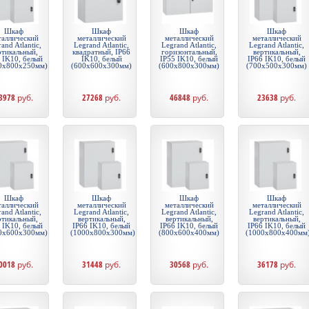
Шкаф
Шкаф
Шкаф
Шкаф
таллический
металлический
металлический
металлический
and Atlantic,
Legrand Atlantic,
Legrand Atlantic,
Legrand Atlantic,
ртикальный,
квадратный, IP66
горизонтальный,
вертикальный,
 IK10, белый
IK10, белый
IP55 IK10, белый
IP66 IK10, белый
0x800x250мм)
(600x600x300мм)
(600x800x300мм)
(700x500x300мм)
3978
руб.
27268
руб.
46848
руб.
23638
руб.
Шкаф
Шкаф
Шкаф
Шкаф
таллический
металлический
металлический
металлический
and Atlantic,
Legrand Atlantic,
Legrand Atlantic,
Legrand Atlantic,
ртикальный,
вертикальный,
вертикальный,
вертикальный,
 IK10, белый
IP66 IK10, белый
IP66 IK10, белый
IP66 IK10, белый
0x600x300мм)
(1000x800x300мм)
(800x600x400мм)
(1000x800x400мм
0018
руб.
31448
руб.
30568
руб.
36178
руб.