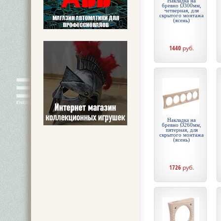
Накладка на
бревно Ø300мм,
четверная, для
скрытого монтажа
(ясень)
1440
руб.
Накладка на
бревно Ø260мм,
пятерная, для
скрытого монтажа
(ясень)
1726
руб.