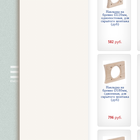
Накладка на
бревно Ø220мм,
однопостовая, для
скрытого монтажа
(дуб)
582
руб.
Накладка на
бревно Ø180мм,
сдвоенная, для
скрытого монтажа
(дуб)
796
руб.