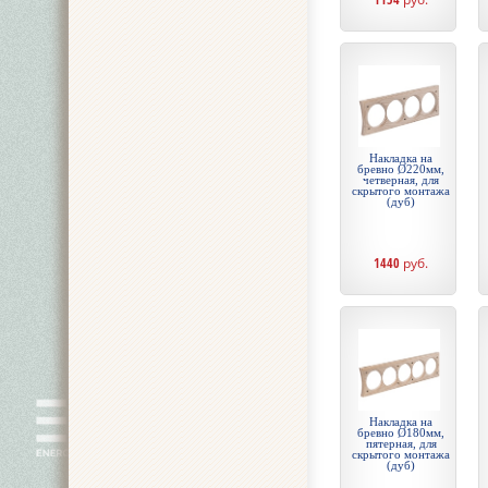
Накладка на
бревно Ø220мм,
четверная, для
скрытого монтажа
(дуб)
1440
руб.
Накладка на
бревно Ø180мм,
пятерная, для
скрытого монтажа
(дуб)