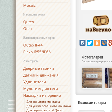
Mosaic
Накладные серии
Quteo
Oteo
Влагозащищенные серии
Quteo IP44
Plexo IP55/IP66
Фотогалерея
Аксессуары
Посмотрите продукцию Накл
Дверные звонки
Датчики движения
Удлинители
Мультимедия сети
Накладки на бревно
Для скрытого монтажа
Похожие товары
Для универсального монтажа
Для серии Legrand Quteo