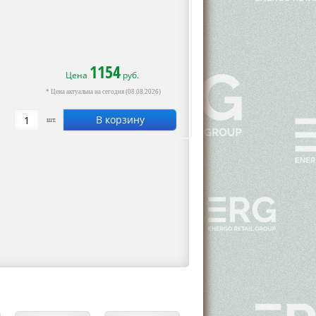
1154
Цена
руб.
* Цена актуальна на сегодня (08.08.2026)
В корзину
шт.