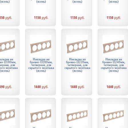
(ясень)
(ясень)
(ясень)
(ясень)
150
руб.
1150
руб.
1150
руб.
1150
руб.
кладка на
Накладка на
Накладка на
Накладка на
но Ø180мм,
бревно Ø200мм,
бревно Ø220мм,
бревно Ø240мм,
верная, для
четверная, для
четверная, для
четверная, для
того монтажа
скрытого монтажа
скрытого монтажа
скрытого монтажа
(ясень)
(ясень)
(ясень)
(ясень)
590
руб.
1440
руб.
1440
руб.
1440
руб.