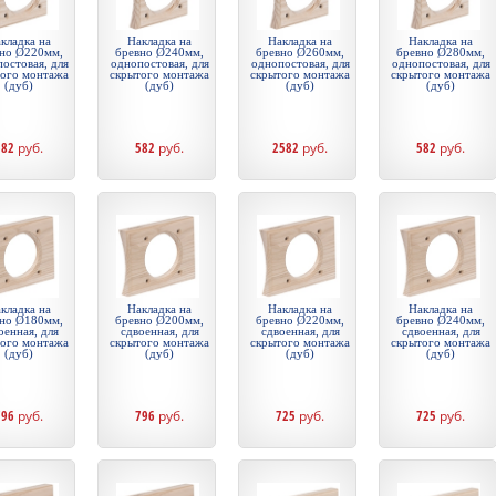
кладка на
Накладка на
Накладка на
Накладка на
но Ø220мм,
бревно Ø240мм,
бревно Ø260мм,
бревно Ø280мм,
остовая, для
однопостовая, для
однопостовая, для
однопостовая, для
того монтажа
скрытого монтажа
скрытого монтажа
скрытого монтажа
(дуб)
(дуб)
(дуб)
(дуб)
582
руб.
582
руб.
2582
руб.
582
руб.
кладка на
Накладка на
Накладка на
Накладка на
но Ø180мм,
бревно Ø200мм,
бревно Ø220мм,
бревно Ø240мм,
оенная, для
сдвоенная, для
сдвоенная, для
сдвоенная, для
того монтажа
скрытого монтажа
скрытого монтажа
скрытого монтажа
(дуб)
(дуб)
(дуб)
(дуб)
796
руб.
796
руб.
725
руб.
725
руб.