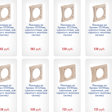
кладка на
Накладка на
Накладка на
Накладка на
но Ø180мм,
бревно Ø200мм,
бревно Ø220мм,
бревно Ø240мм,
остовая, для
однопостовая, для
однопостовая, для
однопостовая, для
того монтажа
скрытого монтажа
скрытого монтажа
скрытого монтажа
(ясень)
(ясень)
(ясень)
(ясень)
582
руб.
582
руб.
530
руб.
530
руб.
кладка на
Накладка на
Накладка на
Накладка на
но Ø300мм,
бревно Ø320мм,
бревно Ø180мм,
бревно Ø200мм,
остовая, для
однопостовая, для
сдвоенная, для
сдвоенная, для
того монтажа
скрытого монтажа
скрытого монтажа
скрытого монтажа
(ясень)
(ясень)
(ясень)
(ясень)
530
руб.
530
руб.
725
руб.
725
руб.