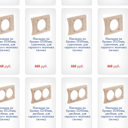
кладка на
Накладка на
Накладка на
Накладка на
но Ø260мм,
бревно Ø280мм,
бревно Ø300мм,
бревно Ø320мм,
оенная, для
сдвоенная, для
сдвоенная, для
сдвоенная, для
того монтажа
скрытого монтажа
скрытого монтажа
скрытого монтажа
(ясень)
(ясень)
(ясень)
(ясень)
660
руб.
660
руб.
660
руб.
660
руб.
кладка на
Накладка на
Накладка на
Накладка на
но Ø220мм,
бревно Ø240мм,
бревно Ø260мм,
бревно Ø280мм,
ойная, для
двойная, для
двойная, для
двойная, для
того монтажа
скрытого монтажа
скрытого монтажа
скрытого монтажа
(ясень)
(ясень)
(ясень)
(ясень)