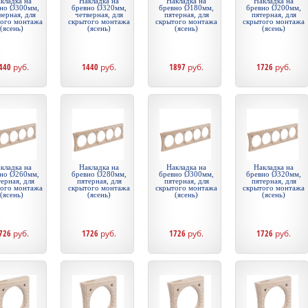
кладка на
Накладка на
Накладка на
Накладка на
но Ø300мм,
бревно Ø320мм,
бревно Ø180мм,
бревно Ø200мм,
верная, для
четверная, для
пятерная, для
пятерная, для
того монтажа
скрытого монтажа
скрытого монтажа
скрытого монтажа
(ясень)
(ясень)
(ясень)
(ясень)
440
руб.
1440
руб.
1897
руб.
1726
руб.
кладка на
Накладка на
Накладка на
Накладка на
но Ø260мм,
бревно Ø280мм,
бревно Ø300мм,
бревно Ø320мм,
ерная, для
пятерная, для
пятерная, для
пятерная, для
того монтажа
скрытого монтажа
скрытого монтажа
скрытого монтажа
(ясень)
(ясень)
(ясень)
(ясень)
726
руб.
1726
руб.
1726
руб.
1726
руб.