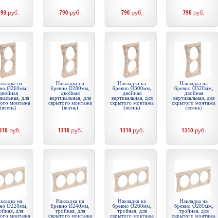
790
руб.
790
руб.
790
руб.
790
руб.
кладка на
Накладка на
Накладка на
Накладка на
но Ø260мм,
бревно Ø280мм,
бревно Ø300мм,
бревно Ø320мм,
двойная
двойная
двойная
двойная
кальная, для
вертикальная, для
вертикальная, для
вертикальная, для
того монтажа
скрытого монтажа
скрытого монтажа
скрытого монтажа
(ясень)
(ясень)
(ясень)
(ясень)
310
руб.
1310
руб.
1310
руб.
1310
руб.
кладка на
Накладка на
Накладка на
Накладка на
но Ø220мм,
бревно Ø240мм,
бревно Ø260мм,
бревно Ø280мм,
ойная, для
тройная, для
тройная, для
тройная, для
того монтажа
скрытого монтажа
скрытого монтажа
скрытого монтажа