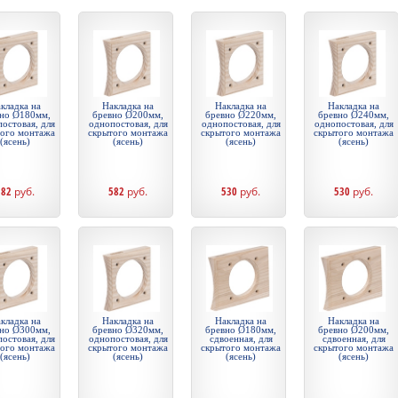
кладка на
Накладка на
Накладка на
Накладка на
но Ø180мм,
бревно Ø200мм,
бревно Ø220мм,
бревно Ø240мм,
остовая, для
однопостовая, для
однопостовая, для
однопостовая, для
того монтажа
скрытого монтажа
скрытого монтажа
скрытого монтажа
(ясень)
(ясень)
(ясень)
(ясень)
582
руб.
582
руб.
530
руб.
530
руб.
кладка на
Накладка на
Накладка на
Накладка на
но Ø300мм,
бревно Ø320мм,
бревно Ø180мм,
бревно Ø200мм,
остовая, для
однопостовая, для
сдвоенная, для
сдвоенная, для
того монтажа
скрытого монтажа
скрытого монтажа
скрытого монтажа
(ясень)
(ясень)
(ясень)
(ясень)