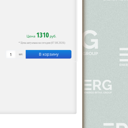
1310
Цена
руб.
* Цена актуальна на сегодня (07.08.2026)
В корзину
шт.