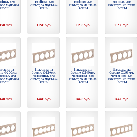
ойная, для
тройная, для
тройная, для
тройная, для
того монтажа
скрытого монтажа
скрытого монтажа
скрытого монтажа
(ясень)
(ясень)
(ясень)
(ясень)
150
руб.
1150
руб.
1150
руб.
1150
руб.
кладка на
Накладка на
Накладка на
Накладка на
но Ø200мм,
бревно Ø220мм,
бревно Ø240мм,
бревно Ø260мм,
верная, для
четверная, для
четверная, для
четверная, для
того монтажа
скрытого монтажа
скрытого монтажа
скрытого монтажа
(ясень)
(ясень)
(ясень)
(ясень)
440
руб.
1440
руб.
1440
руб.
1440
руб.