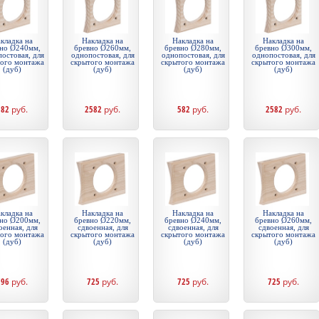
кладка на
Накладка на
Накладка на
Накладка на
но Ø240мм,
бревно Ø260мм,
бревно Ø280мм,
бревно Ø300мм,
остовая, для
однопостовая, для
однопостовая, для
однопостовая, для
того монтажа
скрытого монтажа
скрытого монтажа
скрытого монтажа
(дуб)
(дуб)
(дуб)
(дуб)
582
руб.
2582
руб.
582
руб.
2582
руб.
кладка на
Накладка на
Накладка на
Накладка на
но Ø200мм,
бревно Ø220мм,
бревно Ø240мм,
бревно Ø260мм,
оенная, для
сдвоенная, для
сдвоенная, для
сдвоенная, для
того монтажа
скрытого монтажа
скрытого монтажа
скрытого монтажа
(дуб)
(дуб)
(дуб)
(дуб)
796
руб.
725
руб.
725
руб.
725
руб.