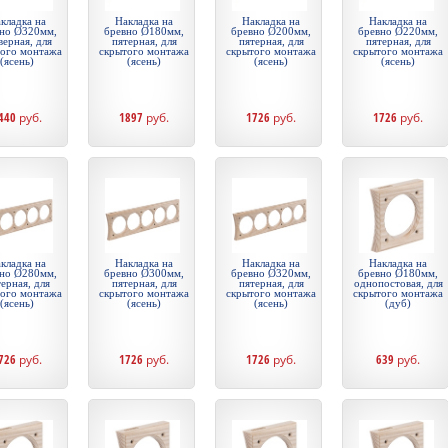
кладка на
Накладка на
Накладка на
Накладка на
но Ø320мм,
бревно Ø180мм,
бревно Ø200мм,
бревно Ø220мм,
верная, для
пятерная, для
пятерная, для
пятерная, для
того монтажа
скрытого монтажа
скрытого монтажа
скрытого монтажа
(ясень)
(ясень)
(ясень)
(ясень)
440
руб.
1897
руб.
1726
руб.
1726
руб.
кладка на
Накладка на
Накладка на
Накладка на
но Ø280мм,
бревно Ø300мм,
бревно Ø320мм,
бревно Ø180мм,
ерная, для
пятерная, для
пятерная, для
однопостовая, для
того монтажа
скрытого монтажа
скрытого монтажа
скрытого монтажа
(ясень)
(ясень)
(ясень)
(дуб)
726
руб.
1726
руб.
1726
руб.
639
руб.