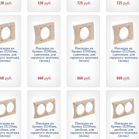
530
руб.
530
руб.
725
руб.
725
руб.
кладка на
Накладка на
Накладка на
Накладка на
но Ø260мм,
бревно Ø280мм,
бревно Ø300мм,
бревно Ø320мм,
оенная, для
сдвоенная, для
сдвоенная, для
сдвоенная, для
того монтажа
скрытого монтажа
скрытого монтажа
скрытого монтажа
(ясень)
(ясень)
(ясень)
(ясень)
660
руб.
660
руб.
660
руб.
660
руб.
кладка на
Накладка на
Накладка на
Накладка на
но Ø220мм,
бревно Ø240мм,
бревно Ø260мм,
бревно Ø280мм,
ойная, для
двойная, для
двойная, для
двойная, для
того монтажа
скрытого монтажа
скрытого монтажа
скрытого монтажа
(ясень)
(ясень)
(ясень)
(ясень)