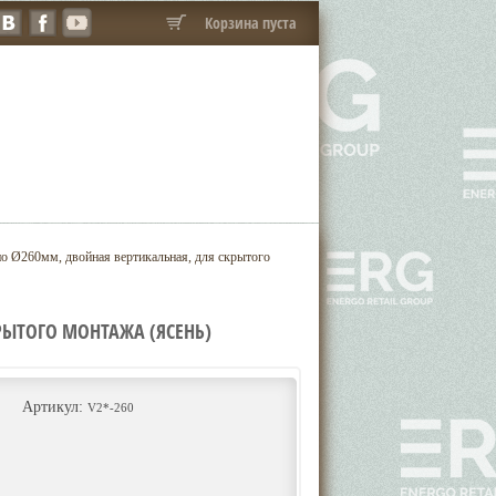
Корзина пуста
о Ø260мм, двойная вертикальная, для скрытого
РЫТОГО МОНТАЖА (ЯСЕНЬ)
Артикул:
V2*-260