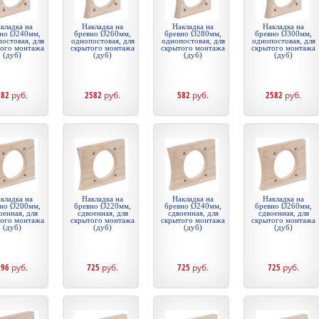
кладка на
Накладка на
Накладка на
Накладка на
но Ø240мм,
бревно Ø260мм,
бревно Ø280мм,
бревно Ø300мм,
остовая, для
однопостовая, для
однопостовая, для
однопостовая, для
того монтажа
скрытого монтажа
скрытого монтажа
скрытого монтажа
(дуб)
(дуб)
(дуб)
(дуб)
582
руб.
2582
руб.
582
руб.
2582
руб.
кладка на
Накладка на
Накладка на
Накладка на
но Ø200мм,
бревно Ø220мм,
бревно Ø240мм,
бревно Ø260мм,
оенная, для
сдвоенная, для
сдвоенная, для
сдвоенная, для
того монтажа
скрытого монтажа
скрытого монтажа
скрытого монтажа
(дуб)
(дуб)
(дуб)
(дуб)
796
руб.
725
руб.
725
руб.
725
руб.