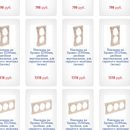
790
руб.
790
руб.
790
руб.
790
руб.
кладка на
Накладка на
Накладка на
Накладка на
но Ø260мм,
бревно Ø280мм,
бревно Ø300мм,
бревно Ø320мм,
двойная
двойная
двойная
двойная
кальная, для
вертикальная, для
вертикальная, для
вертикальная, для
того монтажа
скрытого монтажа
скрытого монтажа
скрытого монтажа
(ясень)
(ясень)
(ясень)
(ясень)
310
руб.
1310
руб.
1310
руб.
1310
руб.
кладка на
Накладка на
Накладка на
Накладка на
но Ø220мм,
бревно Ø240мм,
бревно Ø260мм,
бревно Ø280мм,
ойная, для
тройная, для
тройная, для
тройная, для
того монтажа
скрытого монтажа
скрытого монтажа
скрытого монтажа