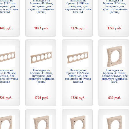
кладка на
Накладка на
Накладка на
Накладка на
но Ø320мм,
бревно Ø180мм,
бревно Ø200мм,
бревно Ø220мм,
верная, для
пятерная, для
пятерная, для
пятерная, для
того монтажа
скрытого монтажа
скрытого монтажа
скрытого монтажа
(ясень)
(ясень)
(ясень)
(ясень)
440
руб.
1897
руб.
1726
руб.
1726
руб.
кладка на
Накладка на
Накладка на
Накладка на
но Ø280мм,
бревно Ø300мм,
бревно Ø320мм,
бревно Ø180мм,
ерная, для
пятерная, для
пятерная, для
однопостовая, для
того монтажа
скрытого монтажа
скрытого монтажа
скрытого монтажа
(ясень)
(ясень)
(ясень)
(дуб)
726
руб.
1726
руб.
1726
руб.
639
руб.