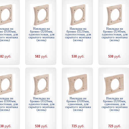
кладка на
Накладка на
Накладка на
Накладка на
но Ø180мм,
бревно Ø200мм,
бревно Ø220мм,
бревно Ø240мм,
остовая, для
однопостовая, для
однопостовая, для
однопостовая, для
того монтажа
скрытого монтажа
скрытого монтажа
скрытого монтажа
(ясень)
(ясень)
(ясень)
(ясень)
582
руб.
582
руб.
530
руб.
530
руб.
кладка на
Накладка на
Накладка на
Накладка на
но Ø300мм,
бревно Ø320мм,
бревно Ø180мм,
бревно Ø200мм,
остовая, для
однопостовая, для
сдвоенная, для
сдвоенная, для
того монтажа
скрытого монтажа
скрытого монтажа
скрытого монтажа
(ясень)
(ясень)
(ясень)
(ясень)
530
руб.
530
руб.
725
руб.
725
руб.