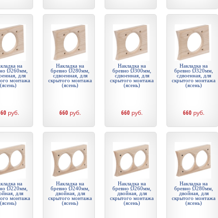
кладка на
Накладка на
Накладка на
Накладка на
но Ø260мм,
бревно Ø280мм,
бревно Ø300мм,
бревно Ø320мм,
оенная, для
сдвоенная, для
сдвоенная, для
сдвоенная, для
того монтажа
скрытого монтажа
скрытого монтажа
скрытого монтажа
(ясень)
(ясень)
(ясень)
(ясень)
660
руб.
660
руб.
660
руб.
660
руб.
кладка на
Накладка на
Накладка на
Накладка на
но Ø220мм,
бревно Ø240мм,
бревно Ø260мм,
бревно Ø280мм,
ойная, для
двойная, для
двойная, для
двойная, для
того монтажа
скрытого монтажа
скрытого монтажа
скрытого монтажа
(ясень)
(ясень)
(ясень)
(ясень)