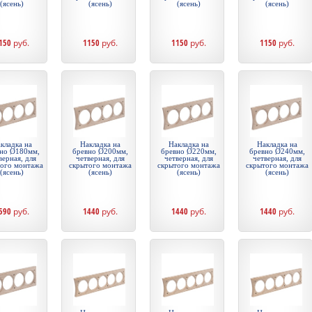
(ясень)
(ясень)
(ясень)
(ясень)
150
руб.
1150
руб.
1150
руб.
1150
руб.
кладка на
Накладка на
Накладка на
Накладка на
но Ø180мм,
бревно Ø200мм,
бревно Ø220мм,
бревно Ø240мм,
верная, для
четверная, для
четверная, для
четверная, для
того монтажа
скрытого монтажа
скрытого монтажа
скрытого монтажа
(ясень)
(ясень)
(ясень)
(ясень)
590
руб.
1440
руб.
1440
руб.
1440
руб.