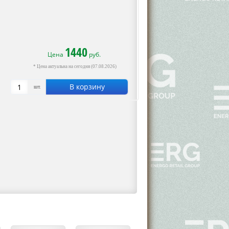
1440
Цена
руб.
* Цена актуальна на сегодня (07.08.2026)
В корзину
шт.