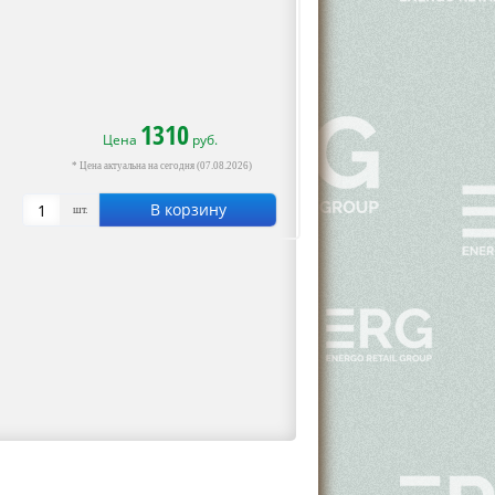
1310
Цена
руб.
* Цена актуальна на сегодня (07.08.2026)
В корзину
шт.