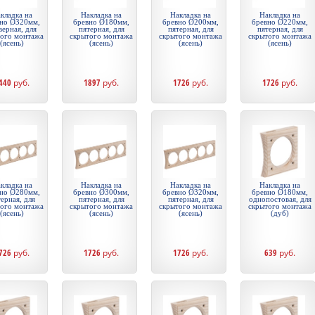
кладка на
Накладка на
Накладка на
Накладка на
но Ø320мм,
бревно Ø180мм,
бревно Ø200мм,
бревно Ø220мм,
верная, для
пятерная, для
пятерная, для
пятерная, для
того монтажа
скрытого монтажа
скрытого монтажа
скрытого монтажа
(ясень)
(ясень)
(ясень)
(ясень)
440
руб.
1897
руб.
1726
руб.
1726
руб.
кладка на
Накладка на
Накладка на
Накладка на
но Ø280мм,
бревно Ø300мм,
бревно Ø320мм,
бревно Ø180мм,
ерная, для
пятерная, для
пятерная, для
однопостовая, для
того монтажа
скрытого монтажа
скрытого монтажа
скрытого монтажа
(ясень)
(ясень)
(ясень)
(дуб)
726
руб.
1726
руб.
1726
руб.
639
руб.