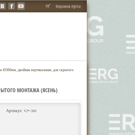
Корзина пуста
о Ø300мм, двойная вертикальная, для скрытого
РЫТОГО МОНТАЖА (ЯСЕНЬ)
Артикул:
V2*-300