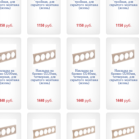
ойная, для
тройная, для
тройная, для
тройная, для
того монтажа
скрытого монтажа
скрытого монтажа
скрытого монтажа
(ясень)
(ясень)
(ясень)
(ясень)
150
руб.
1150
руб.
1150
руб.
1150
руб.
кладка на
Накладка на
Накладка на
Накладка на
но Ø200мм,
бревно Ø220мм,
бревно Ø240мм,
бревно Ø260мм,
верная, для
четверная, для
четверная, для
четверная, для
того монтажа
скрытого монтажа
скрытого монтажа
скрытого монтажа
(ясень)
(ясень)
(ясень)
(ясень)
440
руб.
1440
руб.
1440
руб.
1440
руб.