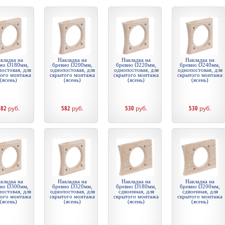
кладка на
Накладка на
Накладка на
Накладка на
но Ø180мм,
бревно Ø200мм,
бревно Ø220мм,
бревно Ø240мм,
остовая, для
однопостовая, для
однопостовая, для
однопостовая, для
того монтажа
скрытого монтажа
скрытого монтажа
скрытого монтажа
(ясень)
(ясень)
(ясень)
(ясень)
582
руб.
582
руб.
530
руб.
530
руб.
кладка на
Накладка на
Накладка на
Накладка на
но Ø300мм,
бревно Ø320мм,
бревно Ø180мм,
бревно Ø200мм,
остовая, для
однопостовая, для
сдвоенная, для
сдвоенная, для
того монтажа
скрытого монтажа
скрытого монтажа
скрытого монтажа
(ясень)
(ясень)
(ясень)
(ясень)