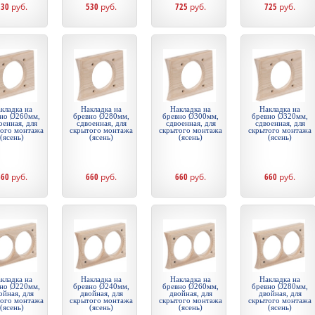
530
руб.
530
руб.
725
руб.
725
руб.
кладка на
Накладка на
Накладка на
Накладка на
но Ø260мм,
бревно Ø280мм,
бревно Ø300мм,
бревно Ø320мм,
оенная, для
сдвоенная, для
сдвоенная, для
сдвоенная, для
того монтажа
скрытого монтажа
скрытого монтажа
скрытого монтажа
(ясень)
(ясень)
(ясень)
(ясень)
660
руб.
660
руб.
660
руб.
660
руб.
кладка на
Накладка на
Накладка на
Накладка на
но Ø220мм,
бревно Ø240мм,
бревно Ø260мм,
бревно Ø280мм,
ойная, для
двойная, для
двойная, для
двойная, для
того монтажа
скрытого монтажа
скрытого монтажа
скрытого монтажа
(ясень)
(ясень)
(ясень)
(ясень)