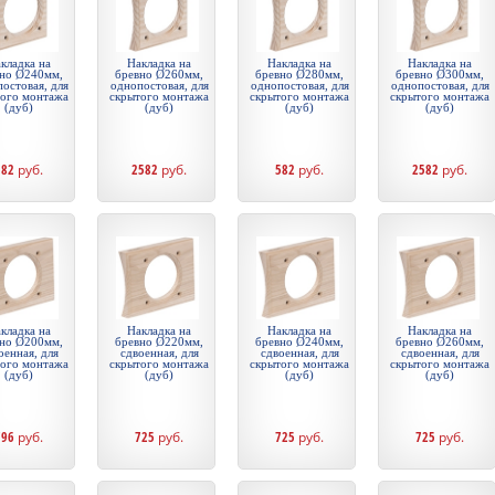
кладка на
Накладка на
Накладка на
Накладка на
но Ø240мм,
бревно Ø260мм,
бревно Ø280мм,
бревно Ø300мм,
остовая, для
однопостовая, для
однопостовая, для
однопостовая, для
того монтажа
скрытого монтажа
скрытого монтажа
скрытого монтажа
(дуб)
(дуб)
(дуб)
(дуб)
582
руб.
2582
руб.
582
руб.
2582
руб.
кладка на
Накладка на
Накладка на
Накладка на
но Ø200мм,
бревно Ø220мм,
бревно Ø240мм,
бревно Ø260мм,
оенная, для
сдвоенная, для
сдвоенная, для
сдвоенная, для
того монтажа
скрытого монтажа
скрытого монтажа
скрытого монтажа
(дуб)
(дуб)
(дуб)
(дуб)
796
руб.
725
руб.
725
руб.
725
руб.