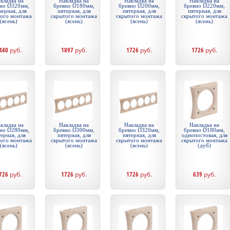
кладка на
Накладка на
Накладка на
Накладка на
но Ø320мм,
бревно Ø180мм,
бревно Ø200мм,
бревно Ø220мм,
верная, для
пятерная, для
пятерная, для
пятерная, для
того монтажа
скрытого монтажа
скрытого монтажа
скрытого монтажа
(ясень)
(ясень)
(ясень)
(ясень)
440
руб.
1897
руб.
1726
руб.
1726
руб.
кладка на
Накладка на
Накладка на
Накладка на
но Ø280мм,
бревно Ø300мм,
бревно Ø320мм,
бревно Ø180мм,
ерная, для
пятерная, для
пятерная, для
однопостовая, для
того монтажа
скрытого монтажа
скрытого монтажа
скрытого монтажа
(ясень)
(ясень)
(ясень)
(дуб)
726
руб.
1726
руб.
1726
руб.
639
руб.