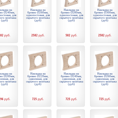
кладка на
Накладка на
Накладка на
Накладка на
но Ø240мм,
бревно Ø260мм,
бревно Ø280мм,
бревно Ø300мм,
остовая, для
однопостовая, для
однопостовая, для
однопостовая, для
того монтажа
скрытого монтажа
скрытого монтажа
скрытого монтажа
(дуб)
(дуб)
(дуб)
(дуб)
582
руб.
2582
руб.
582
руб.
2582
руб.
кладка на
Накладка на
Накладка на
Накладка на
но Ø200мм,
бревно Ø220мм,
бревно Ø240мм,
бревно Ø260мм,
оенная, для
сдвоенная, для
сдвоенная, для
сдвоенная, для
того монтажа
скрытого монтажа
скрытого монтажа
скрытого монтажа
(дуб)
(дуб)
(дуб)
(дуб)
796
руб.
725
руб.
725
руб.
725
руб.