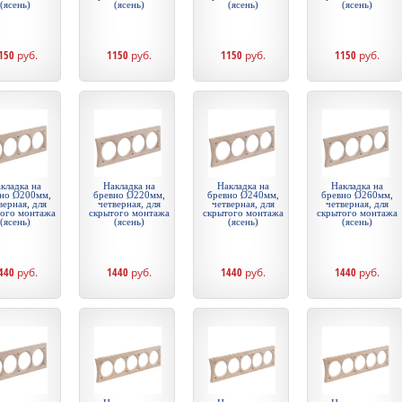
(ясень)
(ясень)
(ясень)
(ясень)
150
руб.
1150
руб.
1150
руб.
1150
руб.
кладка на
Накладка на
Накладка на
Накладка на
но Ø200мм,
бревно Ø220мм,
бревно Ø240мм,
бревно Ø260мм,
верная, для
четверная, для
четверная, для
четверная, для
того монтажа
скрытого монтажа
скрытого монтажа
скрытого монтажа
(ясень)
(ясень)
(ясень)
(ясень)
440
руб.
1440
руб.
1440
руб.
1440
руб.