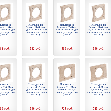
кладка на
Накладка на
Накладка на
Накладка на
но Ø180мм,
бревно Ø200мм,
бревно Ø220мм,
бревно Ø240мм,
остовая, для
однопостовая, для
однопостовая, для
однопостовая, для
того монтажа
скрытого монтажа
скрытого монтажа
скрытого монтажа
(ясень)
(ясень)
(ясень)
(ясень)
582
руб.
582
руб.
530
руб.
530
руб.
кладка на
Накладка на
Накладка на
Накладка на
но Ø300мм,
бревно Ø320мм,
бревно Ø180мм,
бревно Ø200мм,
остовая, для
однопостовая, для
сдвоенная, для
сдвоенная, для
того монтажа
скрытого монтажа
скрытого монтажа
скрытого монтажа
(ясень)
(ясень)
(ясень)
(ясень)
530
руб.
530
руб.
725
руб.
725
руб.