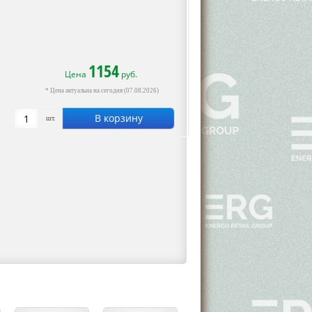
1154
Цена
руб.
* Цена актуальна на сегодня (07.08.2026)
В корзину
шт.