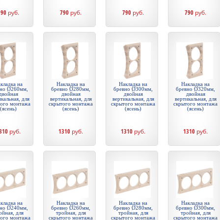
790
руб.
790
руб.
790
руб.
790
руб.
кладка на
Накладка на
Накладка на
Накладка на
но Ø260мм,
бревно Ø280мм,
бревно Ø300мм,
бревно Ø320мм,
двойная
двойная
двойная
двойная
кальная, для
вертикальная, для
вертикальная, для
вертикальная, для
того монтажа
скрытого монтажа
скрытого монтажа
скрытого монтажа
(ясень)
(ясень)
(ясень)
(ясень)
310
руб.
1310
руб.
1310
руб.
1310
руб.
кладка на
Накладка на
Накладка на
Накладка на
но Ø240мм,
бревно Ø260мм,
бревно Ø280мм,
бревно Ø300мм,
ойная, для
тройная, для
тройная, для
тройная, для
того монтажа
скрытого монтажа
скрытого монтажа
скрытого монтажа