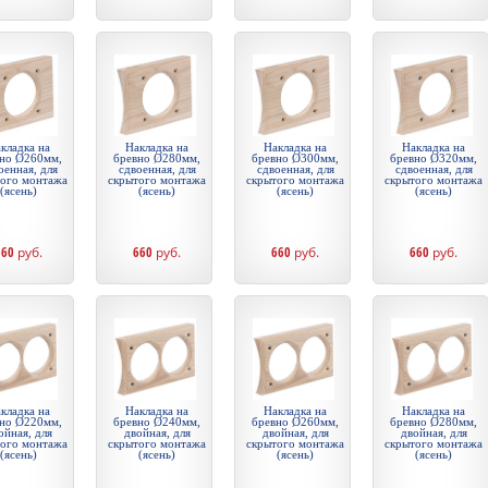
кладка на
Накладка на
Накладка на
Накладка на
но Ø260мм,
бревно Ø280мм,
бревно Ø300мм,
бревно Ø320мм,
оенная, для
сдвоенная, для
сдвоенная, для
сдвоенная, для
того монтажа
скрытого монтажа
скрытого монтажа
скрытого монтажа
(ясень)
(ясень)
(ясень)
(ясень)
660
руб.
660
руб.
660
руб.
660
руб.
кладка на
Накладка на
Накладка на
Накладка на
но Ø220мм,
бревно Ø240мм,
бревно Ø260мм,
бревно Ø280мм,
ойная, для
двойная, для
двойная, для
двойная, для
того монтажа
скрытого монтажа
скрытого монтажа
скрытого монтажа
(ясень)
(ясень)
(ясень)
(ясень)