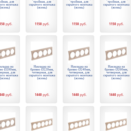
ойная, для
тройная, для
тройная, для
тройная, для
того монтажа
скрытого монтажа
скрытого монтажа
скрытого монтажа
(ясень)
(ясень)
(ясень)
(ясень)
150
руб.
1150
руб.
1150
руб.
1150
руб.
кладка на
Накладка на
Накладка на
Накладка на
но Ø200мм,
бревно Ø220мм,
бревно Ø240мм,
бревно Ø260мм,
верная, для
четверная, для
четверная, для
четверная, для
того монтажа
скрытого монтажа
скрытого монтажа
скрытого монтажа
(ясень)
(ясень)
(ясень)
(ясень)
440
руб.
1440
руб.
1440
руб.
1440
руб.