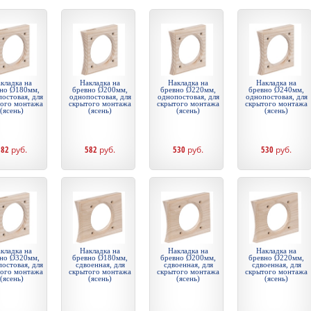
кладка на
Накладка на
Накладка на
Накладка на
но Ø180мм,
бревно Ø200мм,
бревно Ø220мм,
бревно Ø240мм,
остовая, для
однопостовая, для
однопостовая, для
однопостовая, для
того монтажа
скрытого монтажа
скрытого монтажа
скрытого монтажа
(ясень)
(ясень)
(ясень)
(ясень)
582
руб.
582
руб.
530
руб.
530
руб.
кладка на
Накладка на
Накладка на
Накладка на
но Ø320мм,
бревно Ø180мм,
бревно Ø200мм,
бревно Ø220мм,
остовая, для
сдвоенная, для
сдвоенная, для
сдвоенная, для
того монтажа
скрытого монтажа
скрытого монтажа
скрытого монтажа
(ясень)
(ясень)
(ясень)
(ясень)