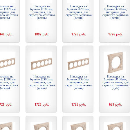
кладка на
Накладка на
Накладка на
Накладка на
но Ø320мм,
бревно Ø180мм,
бревно Ø200мм,
бревно Ø220мм,
верная, для
пятерная, для
пятерная, для
пятерная, для
того монтажа
скрытого монтажа
скрытого монтажа
скрытого монтажа
(ясень)
(ясень)
(ясень)
(ясень)
440
руб.
1897
руб.
1726
руб.
1726
руб.
кладка на
Накладка на
Накладка на
Накладка на
но Ø280мм,
бревно Ø300мм,
бревно Ø320мм,
бревно Ø180мм,
ерная, для
пятерная, для
пятерная, для
однопостовая, для
того монтажа
скрытого монтажа
скрытого монтажа
скрытого монтажа
(ясень)
(ясень)
(ясень)
(дуб)
726
руб.
1726
руб.
1726
руб.
639
руб.