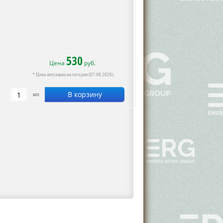
530
Цена
руб.
* Цена актуальна на сегодня (07.08.2026)
В корзину
шт.