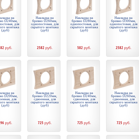
кладка на
Накладка на
Накладка на
Накладка на
но Ø240мм,
бревно Ø260мм,
бревно Ø280мм,
бревно Ø300мм,
остовая, для
однопостовая, для
однопостовая, для
однопостовая, для
того монтажа
скрытого монтажа
скрытого монтажа
скрытого монтажа
(дуб)
(дуб)
(дуб)
(дуб)
582
руб.
2582
руб.
582
руб.
2582
руб.
кладка на
Накладка на
Накладка на
Накладка на
но Ø200мм,
бревно Ø220мм,
бревно Ø240мм,
бревно Ø260мм,
оенная, для
сдвоенная, для
сдвоенная, для
сдвоенная, для
того монтажа
скрытого монтажа
скрытого монтажа
скрытого монтажа
(дуб)
(дуб)
(дуб)
(дуб)
796
руб.
725
руб.
725
руб.
725
руб.