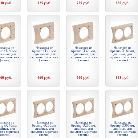
530
руб.
725
руб.
725
руб.
660
руб.
кладка на
Накладка на
Накладка на
Накладка на
но Ø280мм,
бревно Ø300мм,
бревно Ø320мм,
бревно Ø180мм,
оенная, для
сдвоенная, для
сдвоенная, для
двойная, для
того монтажа
скрытого монтажа
скрытого монтажа
скрытого монтажа
(ясень)
(ясень)
(ясень)
(ясень)
660
руб.
660
руб.
660
руб.
868
руб.
кладка на
Накладка на
Накладка на
Накладка на
но Ø240мм,
бревно Ø260мм,
бревно Ø280мм,
бревно Ø300мм,
ойная, для
двойная, для
двойная, для
двойная, для
того монтажа
скрытого монтажа
скрытого монтажа
скрытого монтажа
(ясень)
(ясень)
(ясень)
(ясень)