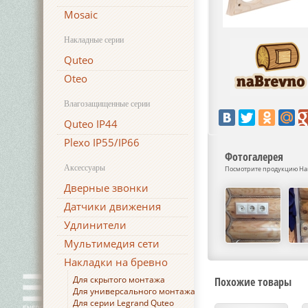
Mosaic
Накладные серии
Quteo
Oteo
Влагозащищенные серии
Quteo IP44
Plexo IP55/IP66
Фотогалерея
Аксессуары
Посмотрите продукцию Накл
Дверные звонки
Датчики движения
Удлинители
Мультимедия сети
Накладки на бревно
Для скрытого монтажа
Похожие товары
Для универсального монтажа
Для серии Legrand Quteo