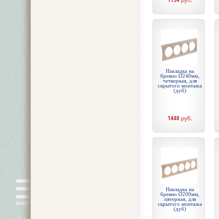
Накладка на
бревно Ø240мм,
четверная, для
скрытого монтажа
(дуб)
1440
руб.
Накладка на
бревно Ø200мм,
пятерная, для
скрытого монтажа
(дуб)