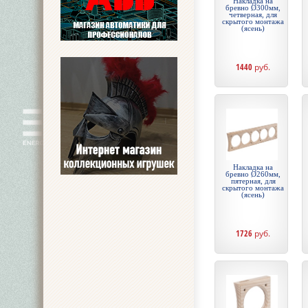
Накладка на
бревно Ø300мм,
четверная, для
скрытого монтажа
(ясень)
1440
руб.
Накладка на
бревно Ø260мм,
пятерная, для
скрытого монтажа
(ясень)
1726
руб.