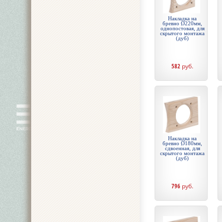
Накладка на
бревно Ø220мм,
однопостовая, для
скрытого монтажа
(дуб)
582
руб.
Накладка на
бревно Ø180мм,
сдвоенная, для
скрытого монтажа
(дуб)
796
руб.