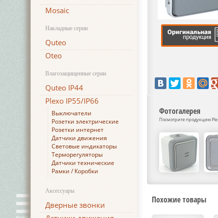
Mosaic
Накладные серии
Quteo
Oteo
Влагозащищенные серии
Quteo IP44
Plexo IP55/IP66
Фотогалерея
Выключатели
Посмотрите продукцию Plexo
Розетки электрические
Розетки интернет
Датчики движения
Световые индикаторы
Терморегуляторы
Датчики технические
Рамки / Коробки
Аксессуары
Похожие товары
Дверные звонки