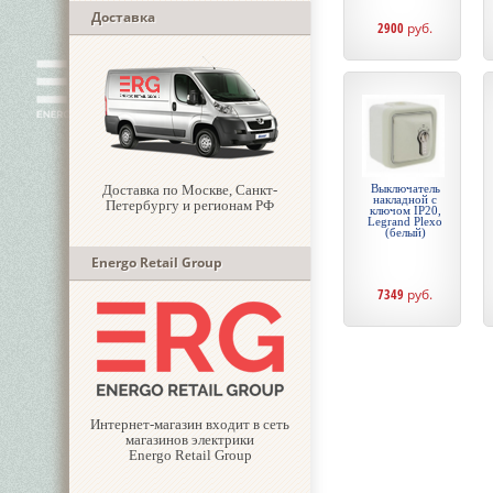
Доставка
2900
руб.
Доставка по Москве, Санкт-
Выключатель
накладной с
Петербургу и регионам РФ
ключом IP20,
Legrand Plexo
(белый)
Energo Retail Group
7349
руб.
Интернет-магазин входит в сеть
магазинов электрики
Energo Retail Group