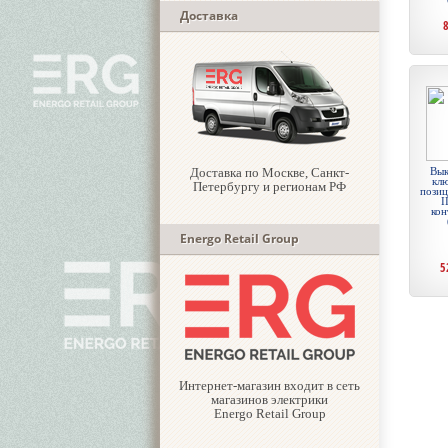
Доставка
Доставка по Москве, Санкт-
Вык
кл
Петербургу и регионам РФ
позиц
I
кон
Energo Retail Group
5
Интернет-магазин входит в сеть
магазинов электрики
Energo Retail Group