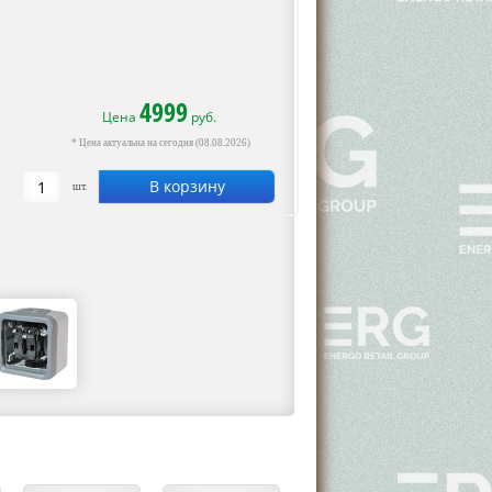
4999
Цена
руб.
* Цена актуальна на сегодня (08.08.2026)
В корзину
шт.