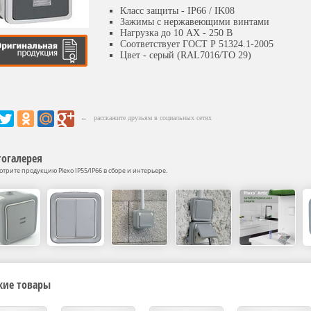
Класс защиты - IP66 / IK08
Зажимы с нержавеющими винтами
Нагрузка до 10 AX - 250 В
Соответствует ГОСТ Р 51324.1-2005
Цвет - серый (RAL7016/TO 29)
← расскажите друзьям в социальных сетях
огалерея
трите продукцию Plexo IP55/IP66 в сборе и интерьере.
жие товары