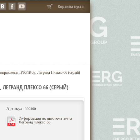
Корзина пуста
правления IP66/IK08, Легранд Плексо 66 (серый)
 ЛЕГРАНД ПЛЕКСО 66 (СЕРЫЙ)
Артикул:
090460
Информация по выключателям
Легранд Плексо 66