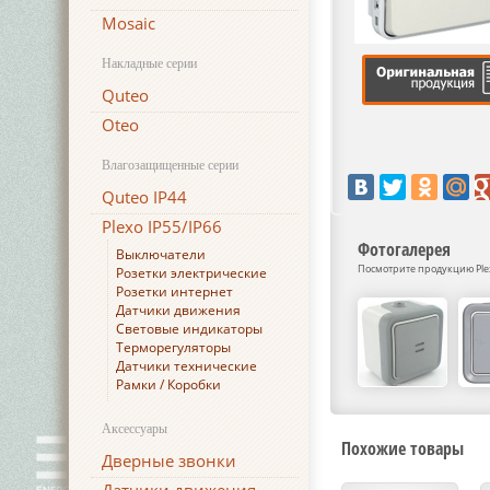
Mosaic
Накладные серии
Quteo
Oteo
Влагозащищенные серии
Quteo IP44
Plexo IP55/IP66
Фотогалерея
Выключатели
Посмотрите продукцию Plexo
Розетки электрические
Розетки интернет
Датчики движения
Световые индикаторы
Терморегуляторы
Датчики технические
Рамки / Коробки
Аксессуары
Похожие товары
Дверные звонки