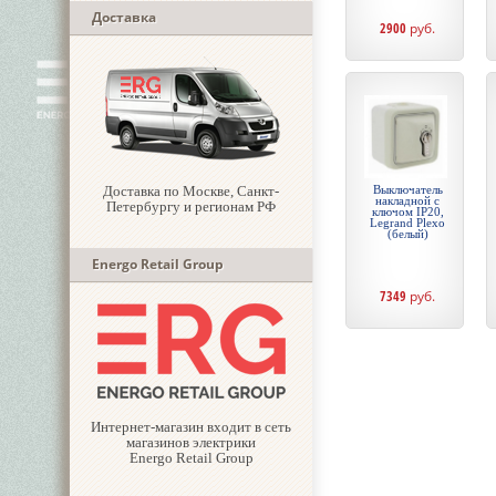
Доставка
2900
руб.
Доставка по Москве, Санкт-
Выключатель
накладной с
Петербургу и регионам РФ
ключом IP20,
Legrand Plexo
(белый)
Energo Retail Group
7349
руб.
Интернет-магазин входит в сеть
магазинов электрики
Energo Retail Group