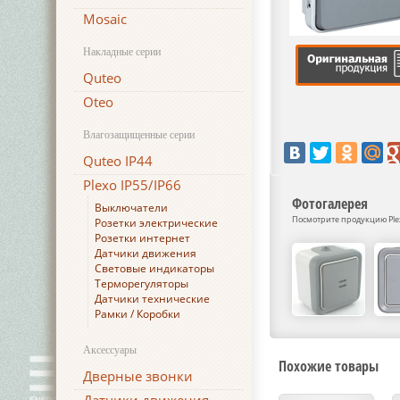
Mosaic
Накладные серии
Quteo
Oteo
Влагозащищенные серии
Quteo IP44
Plexo IP55/IP66
Фотогалерея
Выключатели
Посмотрите продукцию Plexo
Розетки электрические
Розетки интернет
Датчики движения
Световые индикаторы
Терморегуляторы
Датчики технические
Рамки / Коробки
Аксессуары
Похожие товары
Дверные звонки