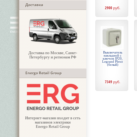
Доставка
2900
руб.
Доставка по Москве, Санкт-
Выключатель
накладной с
Петербургу и регионам РФ
ключом IP20,
Legrand Plexo
(белый)
Energo Retail Group
7349
руб.
Интернет-магазин входит в сеть
магазинов электрики
Energo Retail Group