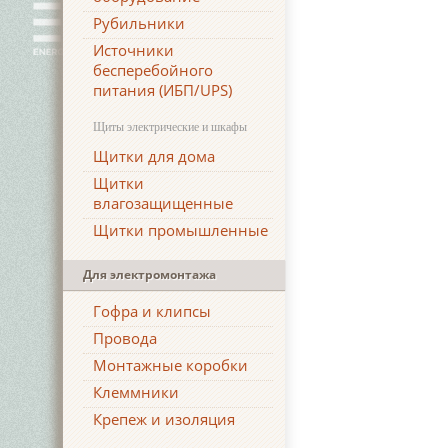
Рубильники
Источники
бесперебойного
питания (ИБП/UPS)
Щиты электрические и шкафы
Щитки для дома
Щитки
влагозащищенные
Щитки промышленные
Для электромонтажа
Гофра и клипсы
Провода
Монтажные коробки
Клеммники
Крепеж и изоляция