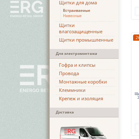
Щитки для дома
Встраиваемые
Навесные
Щитки
влагозащищенные
2
Щитки промышленные
Для электромонтажа
Гофра и клипсы
Провода
Монтажные коробки
Клеммники
Щи
Крепеж и изоляция
Доставка