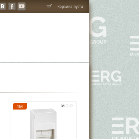
Корзина пуста
4М
001304