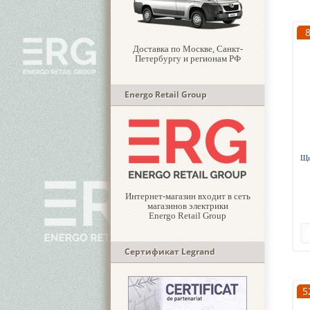
Доставка по Москве, Санкт-
Петербургу и регионам РФ
Energo Retail Group
Щи
Интернет-магазин входит в сеть
магазинов электрики
Energo Retail Group
Сертификат Legrand
5