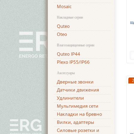
Mosaic
Накладные серии
Щи
Quteo
Oteo
Влагозащищенные серии
Quteo IP44
Plexo IP55/IP66
Аксессуары
Дверные звонки
Датчики движения
Удлинители
Мультимедия сети
Накладки на бревно
Вилки, адаптеры
Силовые розетки и