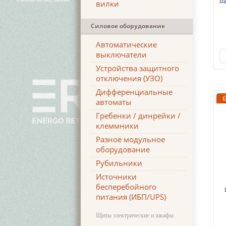
Щи
вилки
Силовое оборудование
Автоматические
выключатели
Устройства защитного
отключения (УЗО)
Дифференциальные
автоматы
Гребенки / динрейки /
клеммники
Разное модульное
оборудование
Рубильники
Источники
бесперебойного
питания (ИБП/UPS)
Щиты электрические и шкафы