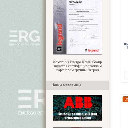
Щи
Компания Energo Retail Group
является сертифицированным
партнером группы Легран
Наши магазины
3