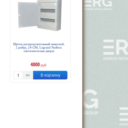
Щиток распределительный навесной,
2 рейки, 24+2М, Legrand Nedbox
(металлическая дверь)
4800
руб.
В корзину
шт.