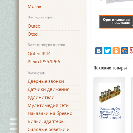
Mosaic
Накладные серии
Quteo
Oteo
Влагозащищенные серии
Quteo IP44
Plexo IP55/IP66
Похожие товары
Аксессуары
Дверные звонки
Датчики движения
Удлинители
Мультимедия сети
Клеммник без
изоляции 1х6-
Накладки на бревно
25мм²+4х1.5-
16мм², Legrand
Вилки, адаптеры
Силовые розетки и