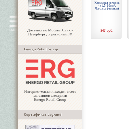
Клеммная колодка
4х1.5-16мм²,
Легранд (черная)
Доставка по Москве, Санкт-
547
руб.
Петербургу и регионам РФ
Energo Retail Group
Интернет-магазин входит в сеть
магазинов электрики
Energo Retail Group
Сертификат Legrand