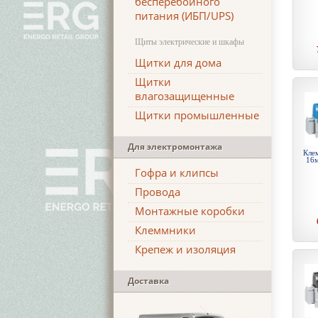
бесперебойного
питания (ИБП/UPS)
Щиты электрические и шкафы
Щитки для дома
Щитки
влагозащищенные
Щитки промышленные
Для электромонтажа
Кле
16м
Гофра и клипсы
Провода
Монтажные коробки
Клеммники
Крепеж и изоляция
Доставка