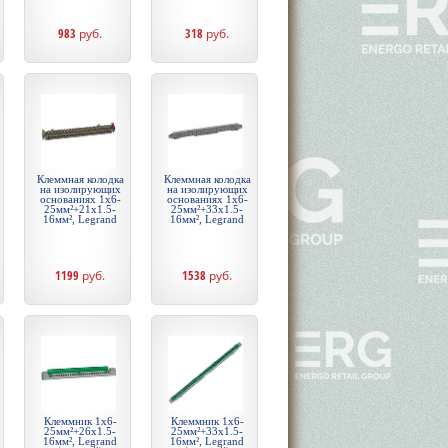
983
руб.
318
руб.
Клеммная колодка
Клеммная колодка
на изолирующих
на изолирующих
основаниях 1х6-
основаниях 1х6-
25мм²+21х1.5-
25мм²+33х1.5-
16мм², Legrand
16мм², Legrand
1199
руб.
1538
руб.
Клеммник 1х6-
Клеммник 1х6-
25мм²+26х1.5-
25мм²+33х1.5-
16мм², Legrand
16мм², Legrand