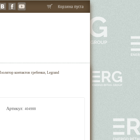
Корзина пуста
олятор контактов гребенки, Legrand
Артикул:
404988
,