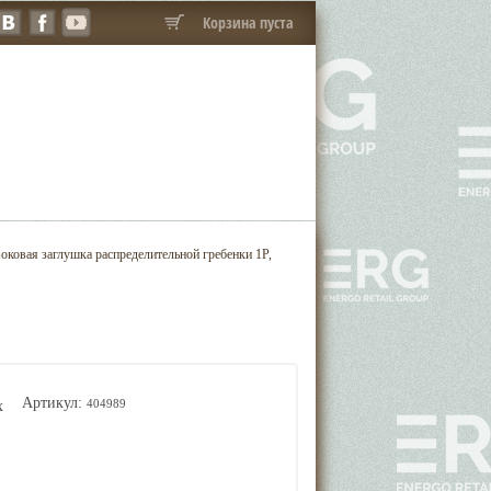
Корзина пуста
ковая заглушка распределительной гребенки 1P,
Артикул:
404989
х