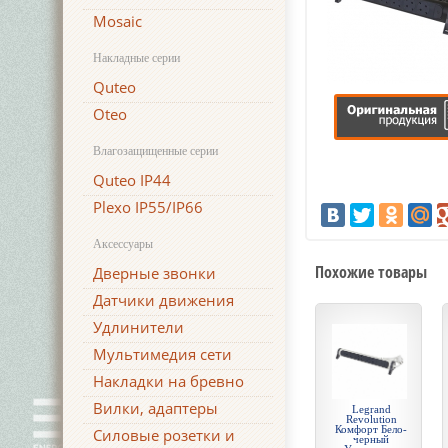
Mosaic
Накладные серии
Quteo
Oteo
Влагозащищенные серии
Quteo IP44
Plexo IP55/IP66
Аксессуары
Похожие товары
Дверные звонки
Датчики движения
Удлинители
Мультимедия сети
Накладки на бревно
Вилки, адаптеры
Legrand
Revolution
Комфорт Бело-
Силовые розетки и
черный