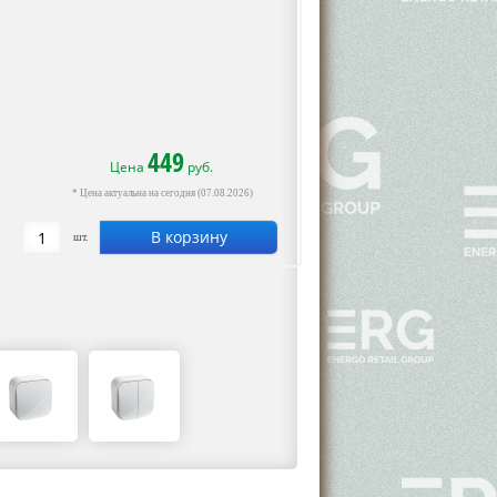
449
Цена
руб.
* Цена актуальна на сегодня (07.08.2026)
В корзину
шт.