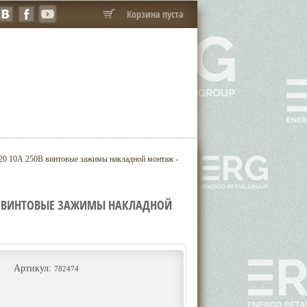
Корзина пуста
20 10А 250В винтовые зажимы накладной монтаж -
0В ВИНТОВЫЕ ЗАЖИМЫ НАКЛАДНОЙ
Артикул:
782474