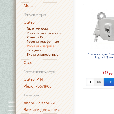
Mosaic
Накладные серии
Quteo
Выключатели
Розетки электрические
Розетки TV
Розетки телефонные
Розетки интернет
Заглушки
Блоки установочные
Розетка интернет 5-к
Legrand Quteo 
Oteo
742
Влагозащищенные серии
руб
Quteo IP44
В 
шт.
Plexo IP55/IP66
Аксессуары
Дверные звонки
Датчики движения