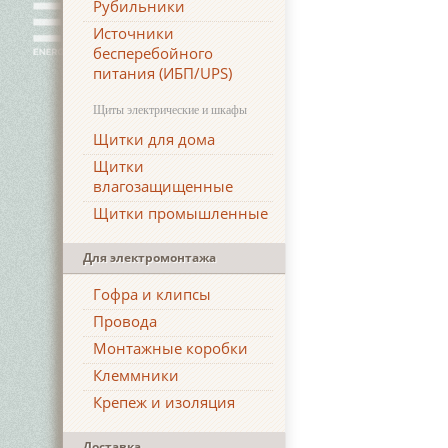
Рубильники
Источники
бесперебойного
питания (ИБП/UPS)
Щиты электрические и шкафы
Щитки для дома
Щитки
влагозащищенные
Щитки промышленные
Для электромонтажа
Гофра и клипсы
Провода
Монтажные коробки
Клеммники
Крепеж и изоляция
Доставка