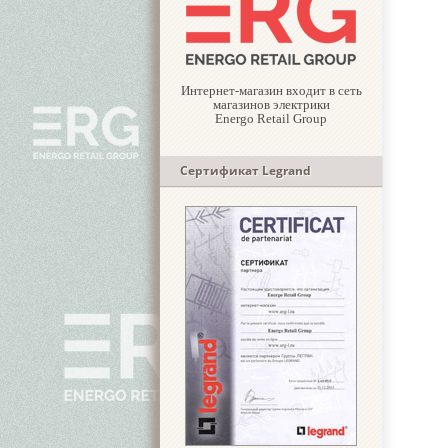
Интернет-магазин входит в сеть
магазинов электрики
Energo Retail Group
Сертификат Legrand