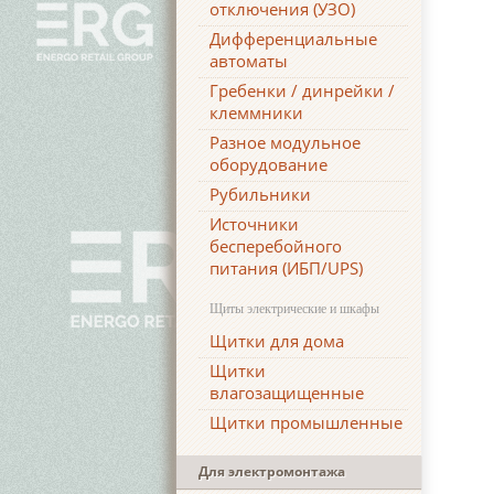
отключения (УЗО)
Дифференциальные
автоматы
Гребенки / динрейки /
клеммники
Разное модульное
оборудование
Рубильники
Источники
бесперебойного
питания (ИБП/UPS)
Щиты электрические и шкафы
Щитки для дома
Щитки
влагозащищенные
Щитки промышленные
Для электромонтажа