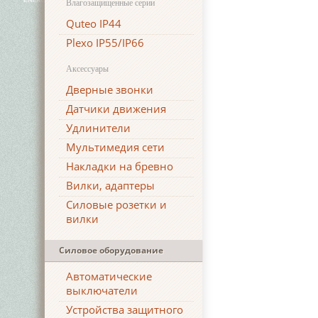
Влагозащищенные серии
Quteo IP44
Plexo IP55/IP66
Аксессуары
Дверные звонки
Датчики движения
Удлинители
Мультимедия сети
Накладки на бревно
Вилки, адаптеры
Силовые розетки и
вилки
Силовое оборудование
Автоматические
выключатели
Устройства защитного