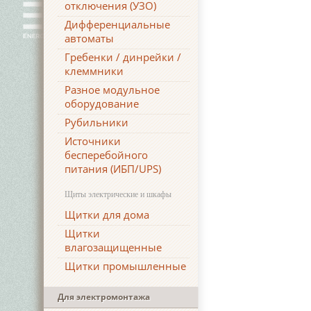
отключения (УЗО)
Дифференциальные
автоматы
Гребенки / динрейки /
клеммники
Разное модульное
оборудование
Рубильники
Источники
бесперебойного
питания (ИБП/UPS)
Щиты электрические и шкафы
Щитки для дома
Щитки
влагозащищенные
Щитки промышленные
Для электромонтажа