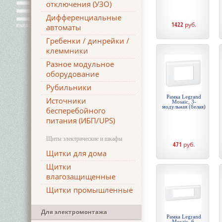
отключения (УЗО)
Дифференциальные
1422
руб.
автоматы
Гребенки / динрейки /
клеммники
Разное модульное
оборудование
Рубильники
Рамка Legrand
Источники
Mosaic, 3-
модульная (белая)
бесперебойного
питания (ИБП/UPS)
Щиты электрические и шкафы
471
руб.
Щитки для дома
Щитки
влагозащищенные
Щитки промышленные
Для электромонтажа
Рамка Legrand
Mosaic, 6-