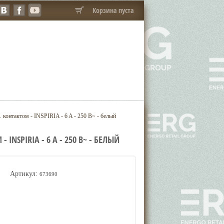
Корзина пуста
 контактом - INSPIRIA - 6 A - 250 В~ - белый
NSPIRIA - 6 A - 250 В~ - БЕЛЫЙ
Артикул:
673690