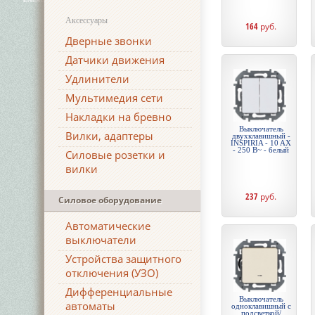
Аксессуары
164
руб.
Дверные звонки
Датчики движения
Удлинители
Мультимедия сети
Накладки на бревно
Выключатель
Вилки, адаптеры
двухклавишный -
INSPIRIA - 10 AX
- 250 В~ - белый
Силовые розетки и
вилки
237
руб.
Силовое оборудование
Автоматические
выключатели
Устройства защитного
отключения (УЗО)
Дифференциальные
Выключатель
автоматы
одноклавишный с
подсветкой/