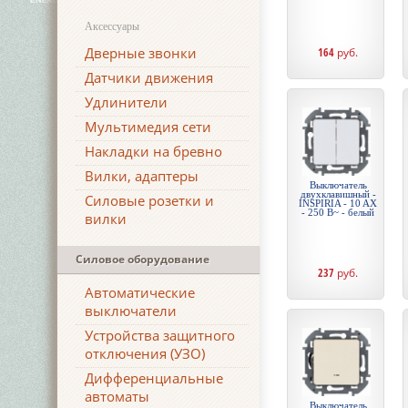
Аксессуары
Дверные звонки
164
руб.
Датчики движения
Удлинители
Мультимедия сети
Накладки на бревно
Вилки, адаптеры
Выключатель
двухклавишный -
Силовые розетки и
INSPIRIA - 10 AX
- 250 В~ - белый
вилки
Силовое оборудование
237
руб.
Автоматические
выключатели
Устройства защитного
отключения (УЗО)
Дифференциальные
автоматы
Выключатель