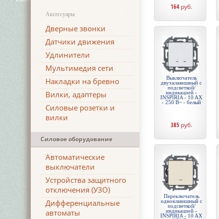
164
руб.
Аксессуары
Дверные звонки
Датчики движения
Удлинители
Мультимедия сети
Выключатель
Накладки на бревно
двухклавишный с
подсветкой/
Вилки, адаптеры
индикацией -
INSPIRIA - 10 AX
- 250 В~ - белый
Силовые розетки и
вилки
385
руб.
Силовое оборудование
Автоматические
выключатели
Устройства защитного
отключения (УЗО)
Переключатель
Дифференциальные
одноклавишный с
подсветкой/
автоматы
индикацией -
INSPIRIA - 10 AX