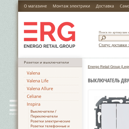
О магазине
Монтаж электрики
Доставка
Сам
Поиск по артикулам 
Статус доставки 
Розетки и выключатели
Energo Retail Group (Leg
Valena
ВЫКЛЮЧАТЕЛЬ ДВУХК
Valena Life
Valena Allure
Celiane
Inspira
Выключатели /
Переключатели
Розетки электрические
Розетки телефонные и