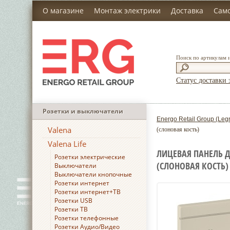
О магазине
Монтаж электрики
Доставка
Сам
Поиск по артикулам 
Статус доставки 
Розетки и выключатели
Energo Retail Group (Leg
Valena
(слоновая кость)
Valena Life
ЛИЦЕВАЯ ПАНЕЛЬ Д
Розетки электрические
(СЛОНОВАЯ КОСТЬ)
Выключатели
Выключатели кнопочные
Розетки интернет
Розетки интернет+ТВ
Розетки USB
Розетки ТВ
Розетки телефонные
Розетки Аудио/Видео